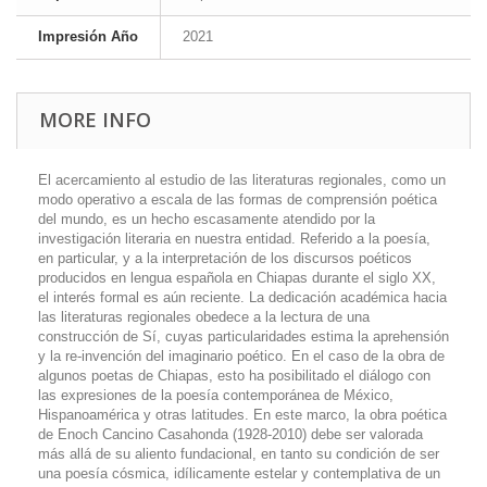
Impresión Año
2021
MORE INFO
El acercamiento al estudio de las literaturas regionales, como un
modo operativo a escala de las formas de comprensión poética
del mundo, es un hecho escasamente atendido por la
investigación literaria en nuestra entidad. Referido a la poesía,
en particular, y a la interpretación de los discursos poéticos
producidos en lengua española en Chiapas durante el siglo XX,
el interés formal es aún reciente. La dedicación académica hacia
las literaturas regionales obedece a la lectura de una
construcción de Sí, cuyas particularidades estima la aprehensión
y la re-invención del imaginario poético. En el caso de la obra de
algunos poetas de Chiapas, esto ha posibilitado el diálogo con
las expresiones de la poesía contemporánea de México,
Hispanoamérica y otras latitudes. En este marco, la obra poética
de Enoch Cancino Casahonda (1928-2010) debe ser valorada
más allá de su aliento fundacional, en tanto su condición de ser
una poesía cósmica, idílicamente estelar y contemplativa de un