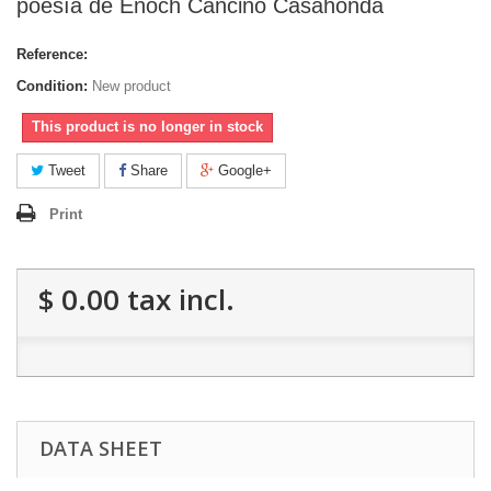
poesía de Enoch Cancino Casahonda
Reference:
Condition:
New product
This product is no longer in stock
Tweet
Share
Google+
Print
$ 0.00
tax incl.
DATA SHEET