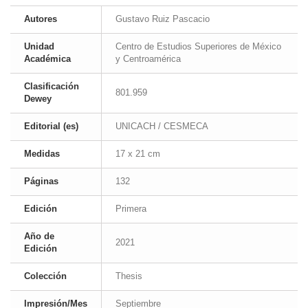
Autores
Gustavo Ruiz Pascacio
Unidad
Centro de Estudios Superiores de México
Académica
y Centroamérica
Clasificación
801.959
Dewey
Editorial (es)
UNICACH / CESMECA
Medidas
17 x 21 cm
Páginas
132
Edición
Primera
Año de
2021
Edición
Colección
Thesis
Impresión/Mes
Septiembre