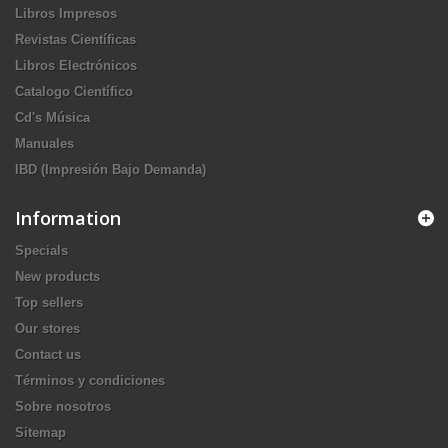
Libros Impresos
Revistas Científicas
Libros Electrónicos
Catalogo Científico
Cd's Música
Manuales
IBD (Impresión Bajo Demanda)
Information
Specials
New products
Top sellers
Our stores
Contact us
Términos y condiciones
Sobre nosotros
Sitemap