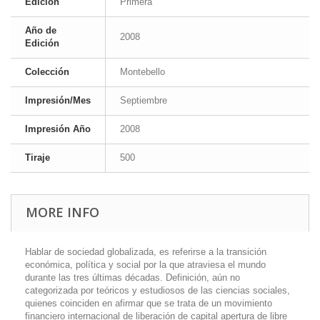
Edición
Primera
Año de
2008
Edición
Colección
Montebello
Impresión/Mes
Septiembre
Impresión Año
2008
Tiraje
500
MORE INFO
Hablar de sociedad globalizada, es referirse a la transición
económica, política y social por la que atraviesa el mundo
durante las tres últimas décadas. Definición, aún no
categorizada por teóricos y estudiosos de las ciencias sociales,
quienes coinciden en afirmar que se trata de un movimiento
financiero internacional de liberación de capital apertura de libre