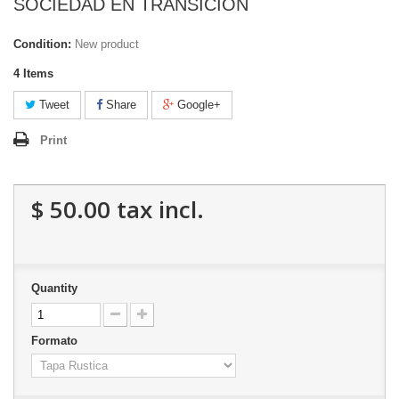
SOCIEDAD EN TRANSICION
Condition:
New product
4
Items
Tweet
Share
Google+
Print
$ 50.00
tax incl.
Quantity
Formato