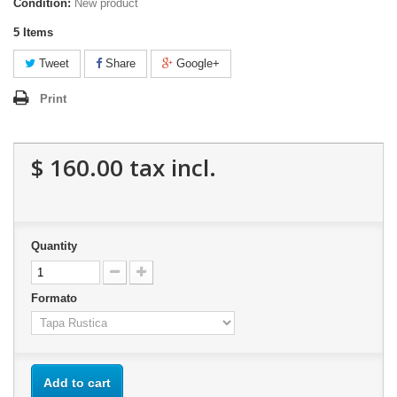
Condition:
New product
5
Items
Tweet
Share
Google+
Print
$ 160.00
tax incl.
Quantity
Formato
Add to cart