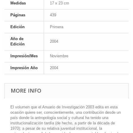
Medidas
17 x 23 cm
Páginas
439
Edición
Primera
Año de
2004
Edición
Impresión/Mes
Noviembre
Impresión Año
2004
MORE INFO
El volumen que el Anuario de Investigación 2003 edita en esta
ocasión quiere ser, conscientemente, una contribución desde un
país donde la antropología social y cultural ha tenido una
institucionalización tardía (de hecho, a partir de la década de
1970); a pesar de su relativa juventud institucional, la