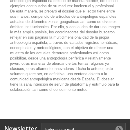
antropología española ha crecido de manera notable, ofreciendo
ejemplos continuados de su madurez intelectual y profesional.
De esta manera, se preparó el dossier que el lector tiene entre
sus manos, compendio de artículos de antropólogos españoles
actuales de diferentes zonas geográficas así como de diversos
ámbitos institucionales. Por ello, y con la idea de dar una imagen
lo más amplia posible, los coordinadores del dossier buscaron
reflejar en sus páginas la multidimensionalidad de la propia
antropología española, a través de variados registros temáticos,
conceptuales y metodológicos, con el objetivo de ofrecer una
muestra de los actuales derroteros profesionales así como
posibilitar, desde una antropología periférica y relativamente
joven, otras maneras de abordar ciertos temas, algunos ya
clásicos, otros altamente innovadores. Dicho lo anterior, este
volumen quiere ser, en definitiva, una ventana abierta a la
comunidad antropológica mexicana desde España. El dossier
tiene la sana intención de servir de plataforma y estímulo para la
colaboración así como el conocimiento mutuo.
Newsletter