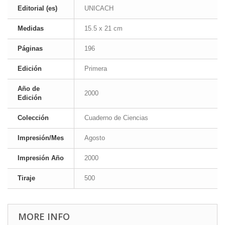
Editorial (es)
UNICACH
Medidas
15.5 x 21 cm
Páginas
196
Edición
Primera
Año de
2000
Edición
Colección
Cuaderno de Ciencias
Impresión/Mes
Agosto
Impresión Año
2000
Tiraje
500
MORE INFO