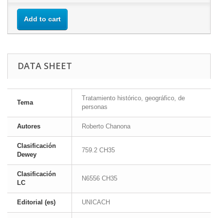
Add to cart
DATA SHEET
Tratamiento histórico, geográfico, de
Tema
personas
Autores
Roberto Chanona
Clasificación
759.2 CH35
Dewey
Clasificación
N6556 CH35
LC
Editorial (es)
UNICACH