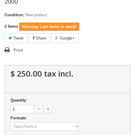
2000
Condition:
New product
2
Items
Warning: Last items in stock!
Tweet
Share
Google+
Print
$ 250.00
tax incl.
Quantity
Formato