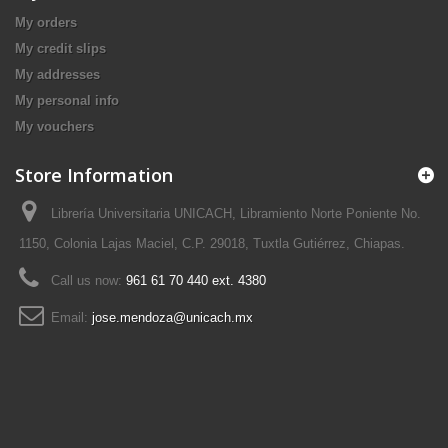
My orders
My credit slips
My addresses
My personal info
My vouchers
Store Information
Librería Universitaria UNICACH, Libramiento Norte Poniente No.
1150, Colonia Lajas Maciel, C.P. 29018, Tuxtla Gutiérrez, Chiapas.
Call us now:
961 61 70 440 ext. 4380
Email:
jose.mendoza@unicach.mx