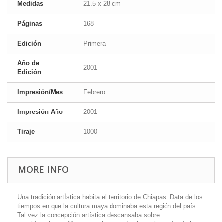
Medidas
21.5 x 28 cm
Páginas
168
Edición
Primera
Año de
2001
Edición
Impresión/Mes
Febrero
Impresión Año
2001
Tiraje
1000
MORE INFO
Una tradición artÍstica habita el territorio de Chiapas. Data de los
tiempos en que la cultura maya dominaba esta región del país.
Tal vez la concepción artística descansaba sobre