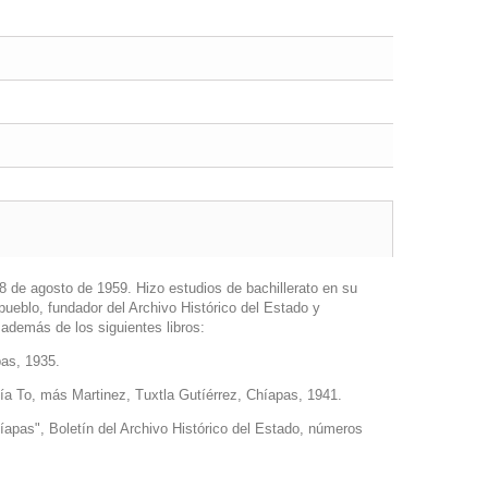
8 de agosto de 1959. Hizo estudios de bachillerato en su
pueblo, fundador del Archivo Histórico del Estado y
además de los siguientes libros:
pas, 1935.
afía To, más Martinez, Tuxtla Gutíérrez, Chíapas, 1941.
híapas", Boletín del Archivo Histórico del Estado, números