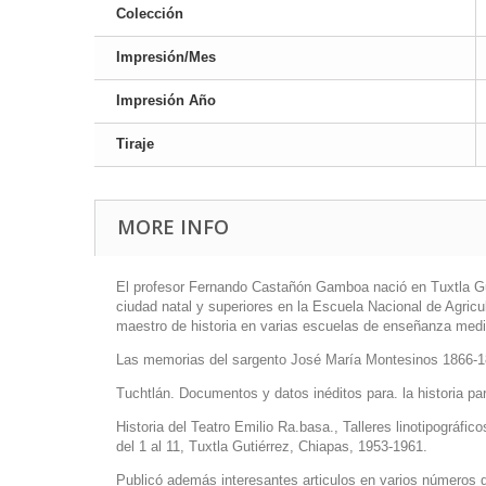
Colección
Impresión/Mes
Impresión Año
Tiraje
MORE INFO
El profesor Fernando Castañón Gamboa nació en Tuxtla Guti
ciudad natal y superiores en la Escuela Nacional de Agricu
maestro de historia en varias escuelas de enseñanza media
Las memorias del sargento José María Montesinos 1866-1878
Tuchtlán. Documentos y datos inéditos para. la historia par
Historia del Teatro Emilio Ra.basa., Talleres linotipográf
del 1 al 11, Tuxtla Gutiérrez, Chiapas, 1953-1961.
Publicó además interesantes articulos en varios números d