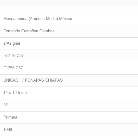
Mesoamérica (América Media) México
Fernando Castañon Gamboa
s/Asignar
972.75 C37
F1256 C37
UNICACH / FONAPAS CHIAPAS
14 x 19.5 cm
92
Primera
1998