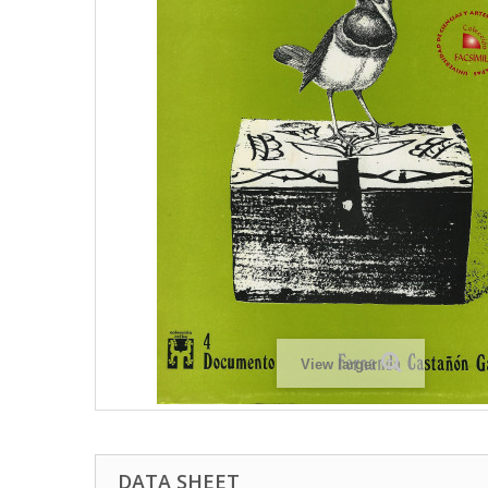
View larger
DATA SHEET