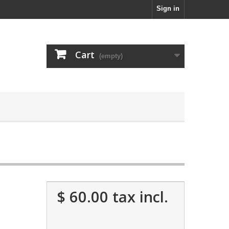
Sign in
Cart
(empty)
$ 60.00
tax incl.