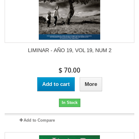
LIMINAR - AÑO 19, VOL 19, NUM 2
$ 70.00
Add to cart
More
In Stock
Add to Compare