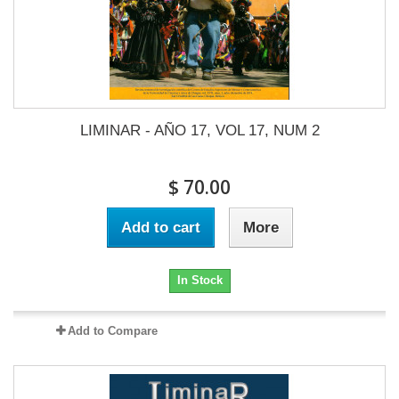
LIMINAR - AÑO 17, VOL 17, NUM 2
$ 70.00
Add to cart
More
In Stock
Add to Compare