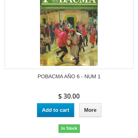
POBACMA AÑO 6 - NUM 1
$ 30.00
Add to cart
More
In Stock