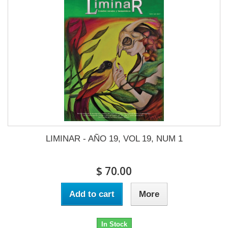
LIMINAR - AÑO 19, VOL 19, NUM 1
$ 70.00
Add to cart
More
In Stock