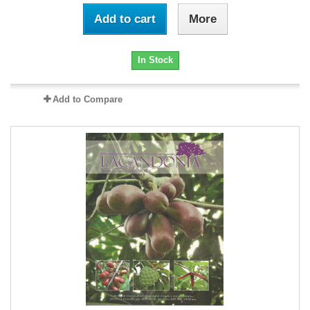
Add to cart
More
In Stock
Add to Compare