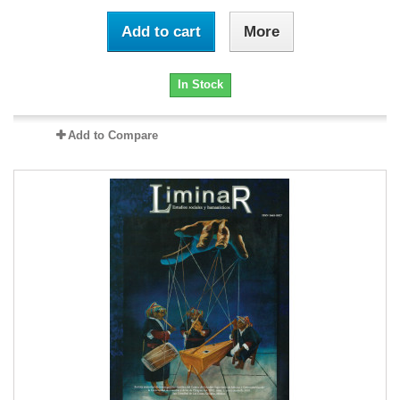
Add to cart
More
In Stock
Add to Compare