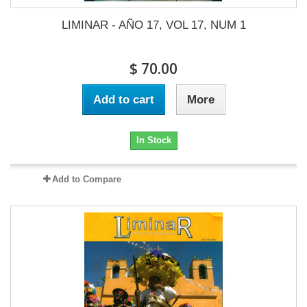
LIMINAR - AÑO 17, VOL 17, NUM 1
$ 70.00
Add to cart
More
In Stock
Add to Compare