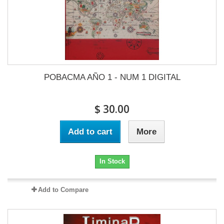
POBACMA AÑO 1 - NUM 1 DIGITAL
$ 30.00
Add to cart
More
In Stock
Add to Compare