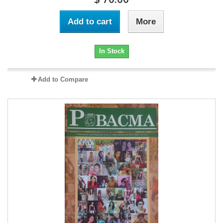
Add to cart
More
In Stock
Add to Compare