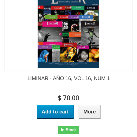
LIMINAR - AÑO 16, VOL 16, NUM 1
$ 70.00
Add to cart
More
In Stock