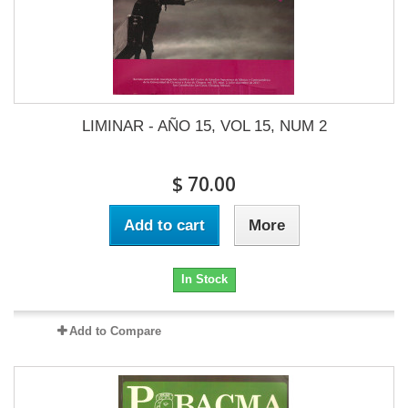
LIMINAR - AÑO 15, VOL 15, NUM 2
$ 70.00
Add to cart
More
In Stock
Add to Compare