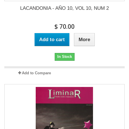
LACANDONIA - AÑO 10, VOL 10, NUM 2
$ 70.00
Add to cart
More
In Stock
Add to Compare